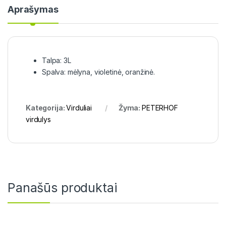
Aprašymas
Talpa: 3L
Spalva: mėlyna, violetinė, oranžinė.
Kategorija:
Virduliai
Žyma:
PETERHOF
virdulys
Panašūs produktai