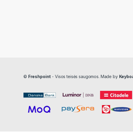
©
Freshpoint
- Visos teisės saugomos. Made by
Keybo