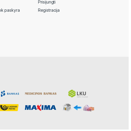
Prisijungti
k paskyra
Registracija