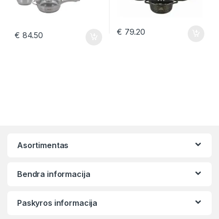
€
79.20
€
84.50
Asortimentas
Bendra informacija
Paskyros informacija