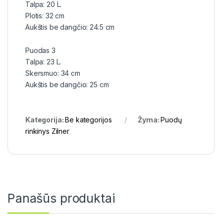
Talpa: 20 L.
Plotis: 32 cm
Aukštis be dangčio: 24.5 cm
Puodas 3
Talpa: 23 L.
Skersmuo: 34 cm
Aukštis be dangčio: 25 cm
Kategorija:
Be kategorijos
Žyma:
Puodų
rinkinys Zilner
Panašūs produktai