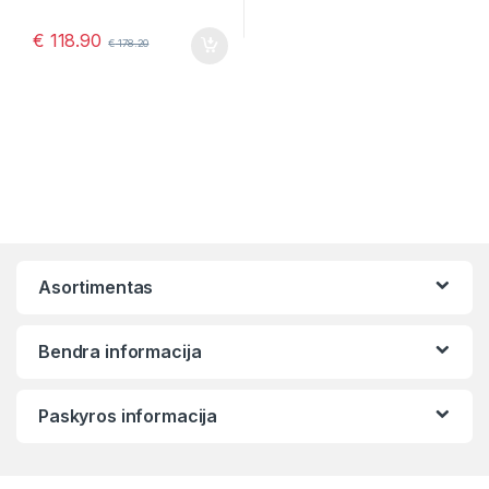
€
118.90
€
178.20
Asortimentas
Bendra informacija
Paskyros informacija