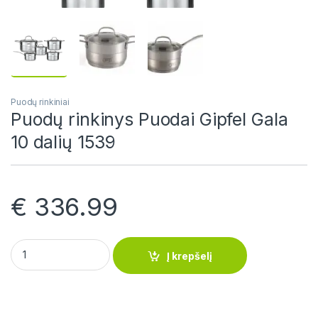
Puodų rinkiniai
Puodų rinkinys Puodai Gipfel Gala
10 dalių 1539
€
336.99
Puodų rinkinys Puodai Gipfel Gala 10 dalių 1539 quantity
Į krepšelį