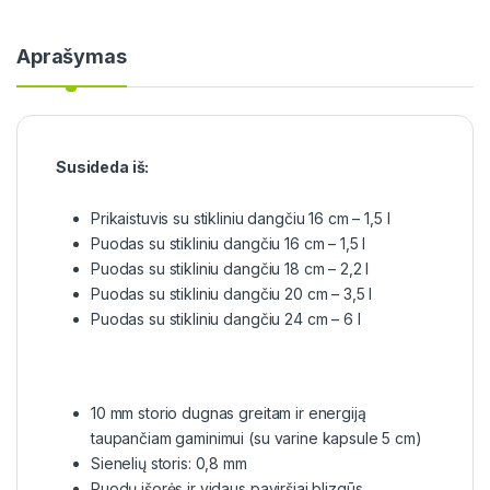
Aprašymas
Susideda iš:
Prikaistuvis su stikliniu dangčiu 16 cm – 1,5 l
Puodas su stikliniu dangčiu 16 cm – 1,5 l
Puodas su stikliniu dangčiu 18 cm – 2,2 l
Puodas su stikliniu dangčiu 20 cm – 3,5 l
Puodas su stikliniu dangčiu 24 cm – 6 l
10 mm storio dugnas greitam ir energiją
taupančiam gaminimui (su varine kapsule 5 cm)
Sienelių storis: 0,8 mm
Puodų išorės ir vidaus paviršiai blizgūs