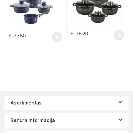
€
79.20
€
77.80
Asortimentas
Bendra informacija