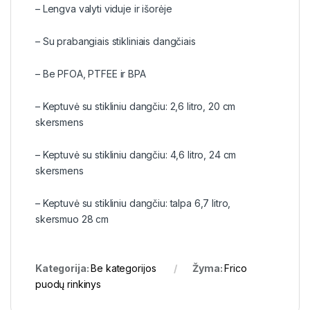
– Lengva valyti viduje ir išorėje
– Su prabangiais stikliniais dangčiais
– Be PFOA, PTFEE ir BPA
– Keptuvė su stikliniu dangčiu: 2,6 litro, 20 cm
skersmens
– Keptuvė su stikliniu dangčiu: 4,6 litro, 24 cm
skersmens
– Keptuvė su stikliniu dangčiu: talpa 6,7 litro,
skersmuo 28 cm
Kategorija:
Be kategorijos
Žyma:
Frico
puodų rinkinys