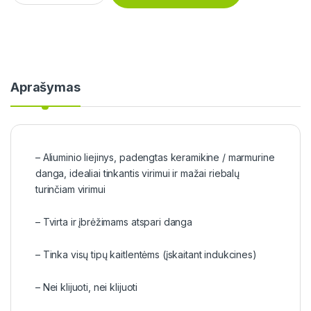
Aprašymas
– Aliuminio liejinys, padengtas keramikine / marmurine
danga, idealiai tinkantis virimui ir mažai riebalų
turinčiam virimui
– Tvirta ir įbrėžimams atspari danga
– Tinka visų tipų kaitlentėms (įskaitant indukcines)
– Nei klijuoti, nei klijuoti