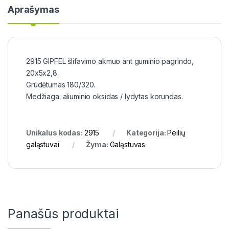
Aprašymas
2915 GIPFEL šlifavimo akmuo ant guminio pagrindo,
20x5x2,8.
Grūdėtumas 180/320.
Medžiaga: aliuminio oksidas / lydytas korundas.
Unikalus kodas:
2915
Kategorija:
Peilių
galąstuvai
Žyma:
Galąstuvas
Panašūs produktai