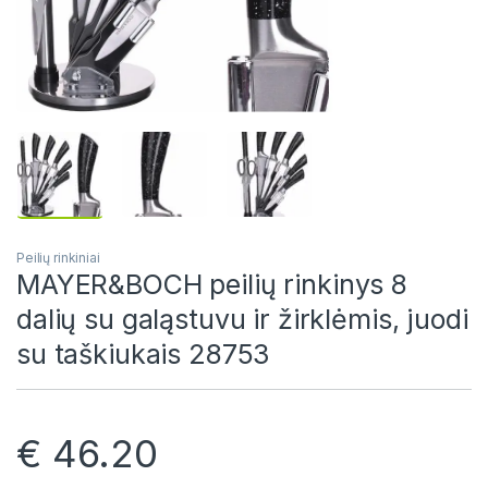
Peilių rinkiniai
MAYER&BOCH peilių rinkinys 8
dalių su galąstuvu ir žirklėmis, juodi
su taškiukais 28753
€
46.20