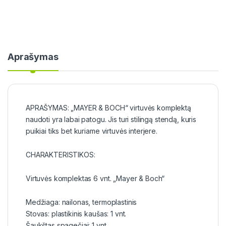
Aprašymas
APRAŠYMAS: „MAYER & BOCH“ virtuvės komplektą
naudoti yra labai patogu. Jis turi stilingą stendą, kuris
puikiai tiks bet kuriame virtuvės interjere.
CHARAKTERISTIKOS:
Virtuvės komplektas 6 vnt. „Mayer & Boch“
Medžiaga: nailonas, termoplastinis
Stovas: plastikinis kaušas: 1 vnt.
Šaukštas spagečiai: 1 vnt.