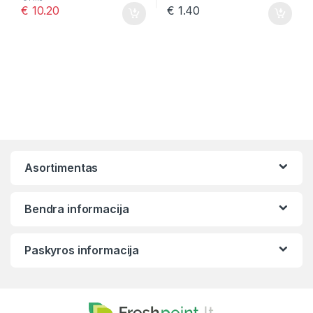
€
10.20
€
1.40
Asortimentas
Bendra informacija
Paskyros informacija