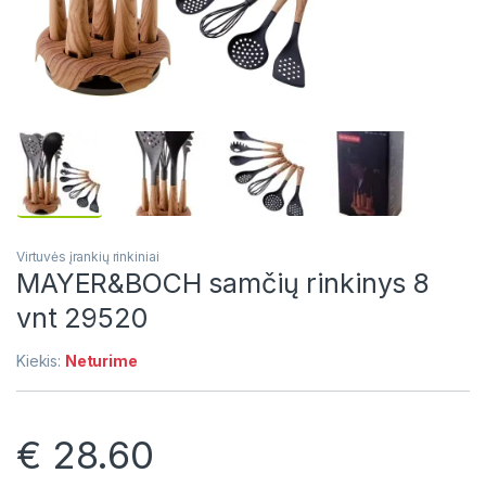
Virtuvės įrankių rinkiniai
MAYER&BOCH samčių rinkinys 8
vnt 29520
Kiekis:
Neturime
€
28.60