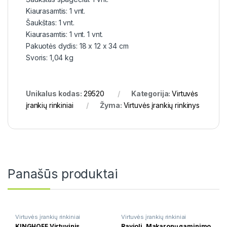
Kiaurasamtis: 1 vnt.
Šaukštas: 1 vnt.
Kiaurasamtis: 1 vnt. 1 vnt.
Pakuotės dydis: 18 x 12 x 34 cm
Svoris: 1,04 kg
Unikalus kodas:
29520
Kategorija:
Virtuvės
įrankių rinkiniai
Žyma:
Virtuvės įrankių rinkinys
Panašūs produktai
Virtuvės įrankių rinkiniai
Virtuvės įrankių rinkiniai
KINGHOFF Virtuvinis
Ravioli, Makaronų gaminimo